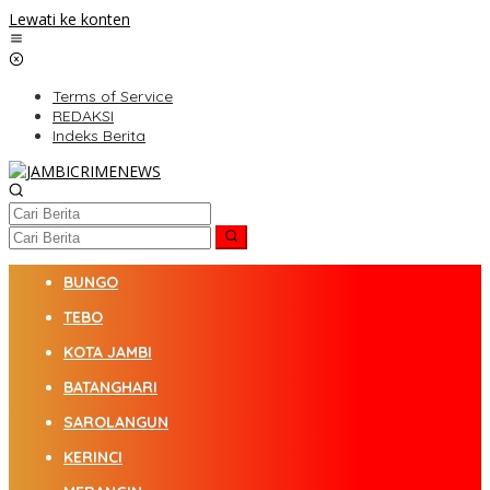
Lewati ke konten
Terms of Service
REDAKSI
Indeks Berita
BUNGO
TEBO
KOTA JAMBI
BATANGHARI
SAROLANGUN
KERINCI