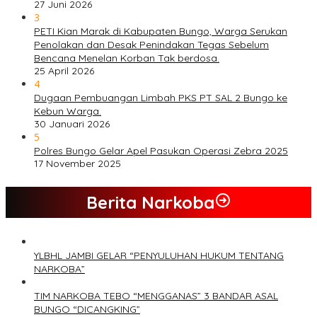
27 Juni 2026
3
PETI Kian Marak di Kabupaten Bungo, Warga Serukan
Penolakan dan Desak Penindakan Tegas Sebelum
Bencana Menelan Korban Tak berdosa.
25 April 2026
4
Dugaan Pembuangan Limbah PKS PT SAL 2 Bungo ke
Kebun Warga.
30 Januari 2026
5
Polres Bungo Gelar Apel Pasukan Operasi Zebra 2025
17 November 2025
Berita Narkoba
YLBHL JAMBI GELAR “PENYULUHAN HUKUM TENTANG
NARKOBA”
TIM NARKOBA TEBO “MENGGANAS” 3 BANDAR ASAL
BUNGO “DICANGKING”