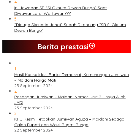
4
Ini Jawaban SB “Si Oknum Dewan Bungo” Saat
Diwawancarai Wartawan???
5
“Diduga Skenario Jahat” Sudah Dirancang “SB Si Oknum
Dewan Bungo”
Berita prestasi
1
Hasil Konsolidasi Partai Demokrat, Kemenangan Jumiwan
– Maidani Harga Mati
25 September 2024
2
Pasangan Jumiwan – Maidani Nomor Urut 2 : Insya Allah
JADI
23 September 2024
3
KPU Resmi Tetapkan Jumiwan Aguza – Maidani Sebagai
Calon Bupati dan Wakil Bupati Bungo
22 September 2024