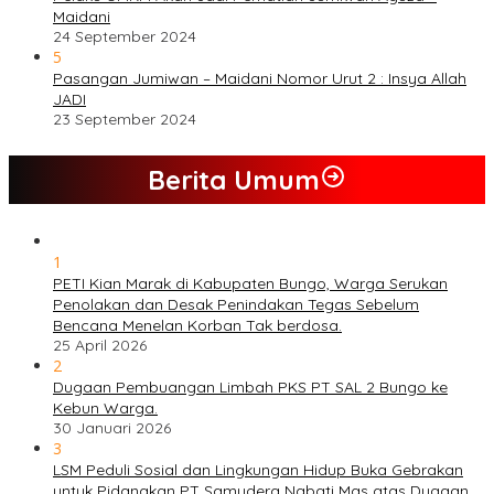
Maidani
24 September 2024
5
Pasangan Jumiwan – Maidani Nomor Urut 2 : Insya Allah
JADI
23 September 2024
Berita Umum
1
PETI Kian Marak di Kabupaten Bungo, Warga Serukan
Penolakan dan Desak Penindakan Tegas Sebelum
Bencana Menelan Korban Tak berdosa.
25 April 2026
2
Dugaan Pembuangan Limbah PKS PT SAL 2 Bungo ke
Kebun Warga.
30 Januari 2026
3
LSM Peduli Sosial dan Lingkungan Hidup Buka Gebrakan
untuk Pidanakan PT Samudera Nabati Mas atas Dugaan