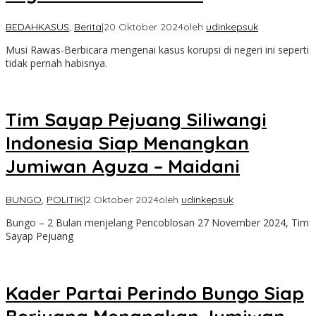
BEDAHKASUS
,
Berita
|
20 Oktober 2024
oleh
udinkepsuk
Musi Rawas-Berbicara mengenai kasus korupsi di negeri ini seperti
tidak pernah habisnya.
Tim Sayap Pejuang Siliwangi
Indonesia Siap Menangkan
Jumiwan Aguza – Maidani
BUNGO
,
POLITIK
|
2 Oktober 2024
oleh
udinkepsuk
Bungo – 2 Bulan menjelang Pencoblosan 27 November 2024, Tim
Sayap Pejuang
Kader Partai Perindo Bungo Siap