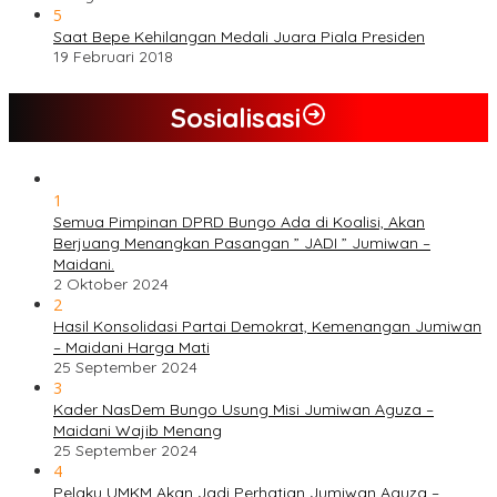
5
Saat Bepe Kehilangan Medali Juara Piala Presiden
19 Februari 2018
Sosialisasi
1
Semua Pimpinan DPRD Bungo Ada di Koalisi, Akan
Berjuang Menangkan Pasangan ” JADI ” Jumiwan –
Maidani.
2 Oktober 2024
2
Hasil Konsolidasi Partai Demokrat, Kemenangan Jumiwan
– Maidani Harga Mati
25 September 2024
3
Kader NasDem Bungo Usung Misi Jumiwan Aguza –
Maidani Wajib Menang
25 September 2024
4
Pelaku UMKM Akan Jadi Perhatian Jumiwan Aguza –