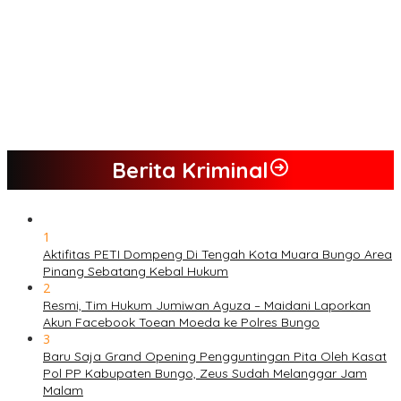
Berita Kriminal
1
Aktifitas PETI Dompeng Di Tengah Kota Muara Bungo Area
Pinang Sebatang Kebal Hukum
2
Resmi, Tim Hukum Jumiwan Aguza – Maidani Laporkan
Akun Facebook Toean Moeda ke Polres Bungo
3
Baru Saja Grand Opening Pengguntingan Pita Oleh Kasat
Pol PP Kabupaten Bungo, Zeus Sudah Melanggar Jam
Malam