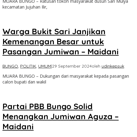
MUARA BUNGO – Ratusan tokoh masyarakat dusun Sari Mulya
kecamatan Jujuhan Ilir,
Warga Bukit Sari Janjikan
Kemenangan Besar untuk
Pasangan Jumiwan – Maidani
BUNGO
,
POLITIK
,
UMUM
|
29 September 2024
oleh
udinkepsuk
MUARA BUNGO – Dukungan dari masyarakat kepada pasangan
calon bupati dan wakil
Partai PBB Bungo Solid
Menangkan Jumiwan Aguza –
Maidani