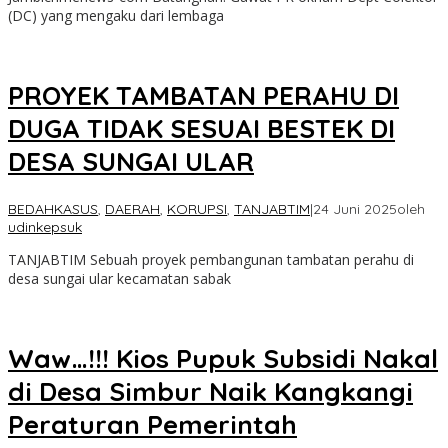
(DC) yang mengaku dari lembaga
PROYEK TAMBATAN PERAHU DI
DUGA TIDAK SESUAI BESTEK DI
DESA SUNGAI ULAR
BEDAHKASUS
,
DAERAH
,
KORUPSI
,
TANJABTIM
|
24 Juni 2025
oleh
udinkepsuk
TANJABTIM Sebuah proyek pembangunan tambatan perahu di
desa sungai ular kecamatan sabak
Waw…!!! Kios Pupuk Subsidi Nakal
di Desa Simbur Naik Kangkangi
Peraturan Pemerintah