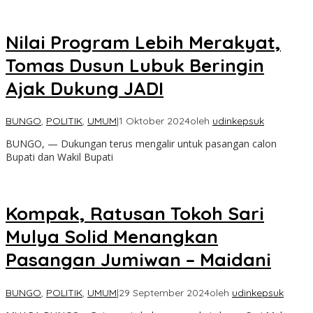
Nilai Program Lebih Merakyat,
Tomas Dusun Lubuk Beringin
Ajak Dukung JADI
BUNGO
,
POLITIK
,
UMUM
|
1 Oktober 2024
oleh
udinkepsuk
BUNGO, — Dukungan terus mengalir untuk pasangan calon
Bupati dan Wakil Bupati
Kompak, Ratusan Tokoh Sari
Mulya Solid Menangkan
Pasangan Jumiwan – Maidani
BUNGO
,
POLITIK
,
UMUM
|
29 September 2024
oleh
udinkepsuk