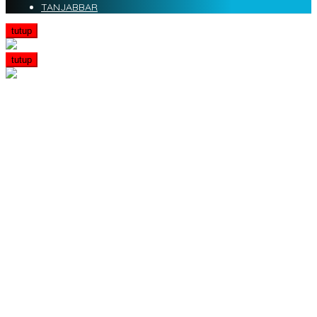
TANJABBAR
tutup
tutup