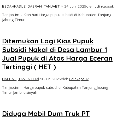
BEDAHKASUS
,
DAERAH
,
TANJABTIM
|
24 Juni 2025
oleh
udinkepsuk
Tanjabtim – Kian hari Harga pupuk subsidi di Kabupaten Tanjung
Jabung Timur
Ditemukan Lagi Kios Pupuk
Subsidi Nakal di Desa Lambur 1
Jual Pupuk di Atas Harga Eceran
Tertinggi ( HET )
DAERAH
,
TANJABTIM
|
24 Juni 2025
oleh
udinkepsuk
Tanjabtim – Harga pupuk subsidi di Kabupaten Tanjung Jabung
Timur Jambi disinyalir
Diduga Mobil Dum Truk PT