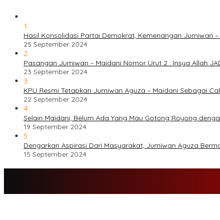
1
Hasil Konsolidasi Partai Demokrat, Kemenangan Jumiwan –
25 September 2024
2
Pasangan Jumiwan – Maidani Nomor Urut 2 : Insya Allah JA
23 September 2024
3
KPU Resmi Tetapkan Jumiwan Aguza – Maidani Sebagai Cal
22 September 2024
4
Selain Maidani, Belum Ada Yang Mau Gotong Royong deng
19 September 2024
5
Dengarkan Aspirasi Dari Masyarakat, Jumiwan Aguza Berm
15 September 2024