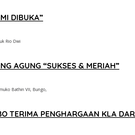
MI DIBUKA”
uk Rio Dwi
UNG AGUNG “SUKSES & MERIAH”
ko Bathin VII, Bungo,
EBO TERIMA PENGHARGAAN KLA DARI