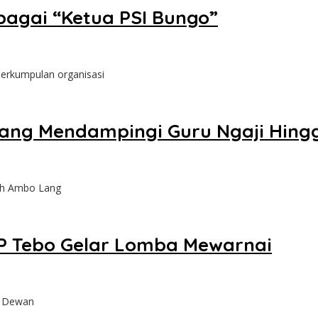
bagai “Ketua PSI Bungo”
perkumpulan organisasi
Yang Mendampingi Guru Ngaji Hingg
leh Ambo Lang
PP Tebo Gelar Lomba Mewarnai
, Dewan