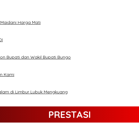
 Maidani Harga Mati
DI
on Bupati dan Wakil Bupati Bungo
an Kami
alam di Limbur Lubuk Mengkuang
PRESTASI