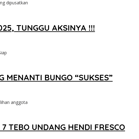
ng dipusatkan
25, TUNGGU AKSINYA !!!
Siap
G MENANTI BUNGO “SUKSES”
ihan anggota
N 7 TEBO UNDANG HENDI FRESCO