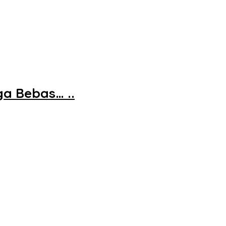
a Bebas… ..