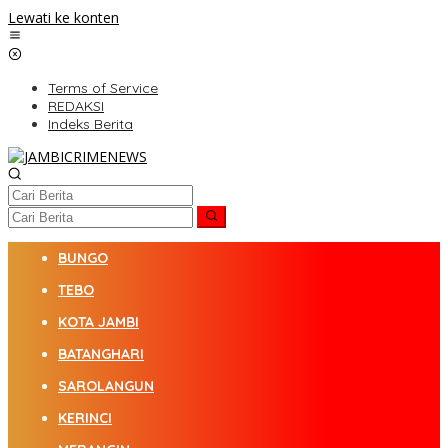
Lewati ke konten
Terms of Service
REDAKSI
Indeks Berita
BUNGO
TEBO
KOTA JAMBI
BATANGHARI
SAROLANGUN
KERINCI