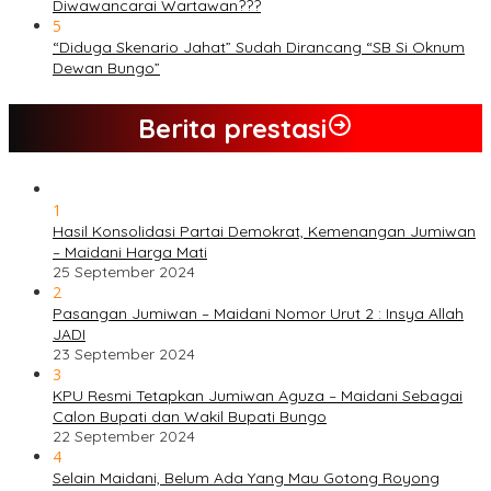
Diwawancarai Wartawan???
5
“Diduga Skenario Jahat” Sudah Dirancang “SB Si Oknum
Dewan Bungo”
Berita prestasi
1
Hasil Konsolidasi Partai Demokrat, Kemenangan Jumiwan
– Maidani Harga Mati
25 September 2024
2
Pasangan Jumiwan – Maidani Nomor Urut 2 : Insya Allah
JADI
23 September 2024
3
KPU Resmi Tetapkan Jumiwan Aguza – Maidani Sebagai
Calon Bupati dan Wakil Bupati Bungo
22 September 2024
4
Selain Maidani, Belum Ada Yang Mau Gotong Royong