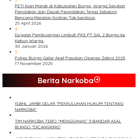
PETI Kian Marak di Kabupaten Bungo, Warga Serukan
Penolakan dan Desak Penindakan Tegas Sebelum
Bencana Menelan Korban Tak berdosa.
25 April 2026
4
Dugaan Pembuangan Limbah PKS PT SAL 2 Bungo ke
Kebun Warga.
30 Januari 2026
5
Polres Bungo Gelar Apel Pasukan Operasi Zebra 2025
17 November 2025
Berita Narkoba
YLBHL JAMBI GELAR “PENYULUHAN HUKUM TENTANG
NARKOBA”
TIM NARKOBA TEBO “MENGGANAS” 3 BANDAR ASAL
BUNGO “DICANGKING”