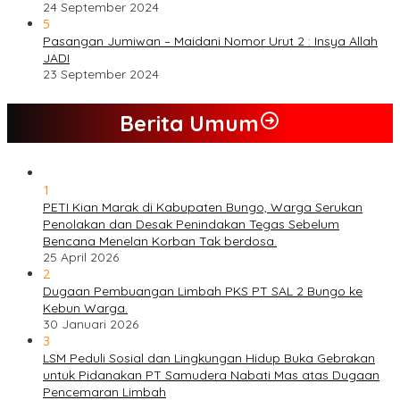
24 September 2024
5
Pasangan Jumiwan – Maidani Nomor Urut 2 : Insya Allah
JADI
23 September 2024
Berita Umum
1
PETI Kian Marak di Kabupaten Bungo, Warga Serukan
Penolakan dan Desak Penindakan Tegas Sebelum
Bencana Menelan Korban Tak berdosa.
25 April 2026
2
Dugaan Pembuangan Limbah PKS PT SAL 2 Bungo ke
Kebun Warga.
30 Januari 2026
3
LSM Peduli Sosial dan Lingkungan Hidup Buka Gebrakan
untuk Pidanakan PT Samudera Nabati Mas atas Dugaan
Pencemaran Limbah