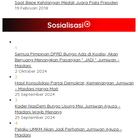
Saat Bepe Kehilangan Medali Juara Piala Presiden
19 Februari 2018
Sosialisasi
1
Semua Pimpinan DPRD Bungo Ada di Koalisi, Akan
Berjuang Menangkan Pasangan ” JADI ” Jumiwan –
Maidani.
2 Oktober 2024
2
Hasil Konsolidasi Partai Demokrat, Kemenangan Jumiwan
– Maidani Harga Mati
25 September 2024
3
Kader NasDem Bungo Usung Misi Jumiwan Aguza –
Maidani Wajib Menang
25 September 2024
4
Pelaku UMKM Akan Jadi Perhatian Jumiwan Aguza –
Maidani