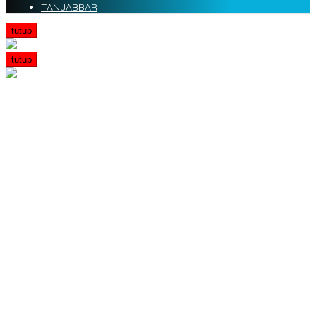
TANJABBAR
tutup
tutup