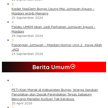
3
Kader NasDem Bungo Usung Misi Jumiwan Aguza –
Maidani Wajib Menang
25 September 2024
4
Pelaku UMKM Akan Jadi Perhatian Jumiwan Aguza –
Maidani
24 September 2024
5
Pasangan Jumiwan – Maidani Nomor Urut 2 : Insya Allah
JADI
23 September 2024
Berita Umum
1
PETI Kian Marak di Kabupaten Bungo, Warga Serukan
Penolakan dan Desak Penindakan Tegas Sebelum
Bencana Menelan Korban Tak berdosa.
25 April 2026
2