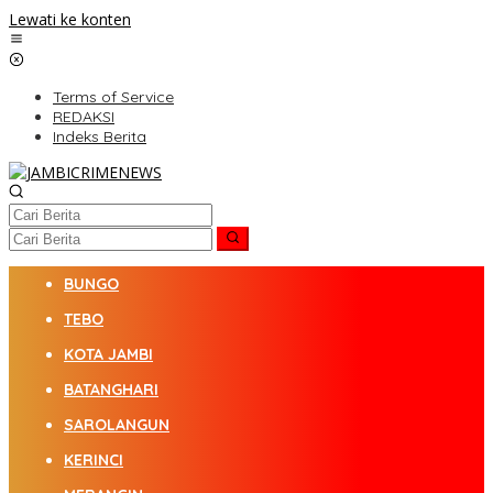
Lewati ke konten
Terms of Service
REDAKSI
Indeks Berita
BUNGO
TEBO
KOTA JAMBI
BATANGHARI
SAROLANGUN
KERINCI