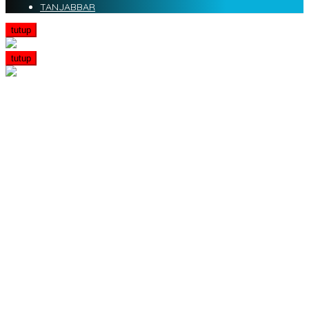
TANJABBAR
tutup
tutup