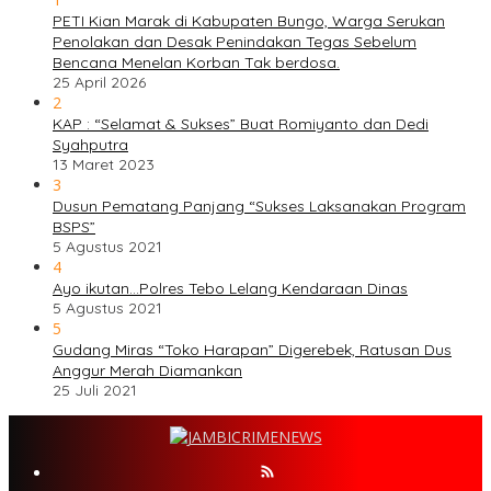
PETI Kian Marak di Kabupaten Bungo, Warga Serukan
Penolakan dan Desak Penindakan Tegas Sebelum
Bencana Menelan Korban Tak berdosa.
25 April 2026
2
KAP : “Selamat & Sukses” Buat Romiyanto dan Dedi
Syahputra
13 Maret 2023
3
Dusun Pematang Panjang “Sukses Laksanakan Program
BSPS”
5 Agustus 2021
4
Ayo ikutan…Polres Tebo Lelang Kendaraan Dinas
5 Agustus 2021
5
Gudang Miras “Toko Harapan” Digerebek, Ratusan Dus
Anggur Merah Diamankan
25 Juli 2021