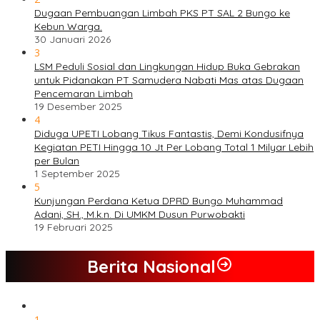
Dugaan Pembuangan Limbah PKS PT SAL 2 Bungo ke
Kebun Warga.
30 Januari 2026
3
LSM Peduli Sosial dan Lingkungan Hidup Buka Gebrakan
untuk Pidanakan PT Samudera Nabati Mas atas Dugaan
Pencemaran Limbah
19 Desember 2025
4
Diduga UPETI Lobang Tikus Fantastis, Demi Kondusifnya
Kegiatan PETI Hingga 10 Jt Per Lobang Total 1 Milyar Lebih
per Bulan
1 September 2025
5
Kunjungan Perdana Ketua DPRD Bungo Muhammad
Adani, SH., M.k.n. Di UMKM Dusun Purwobakti
19 Februari 2025
Berita Nasional
1