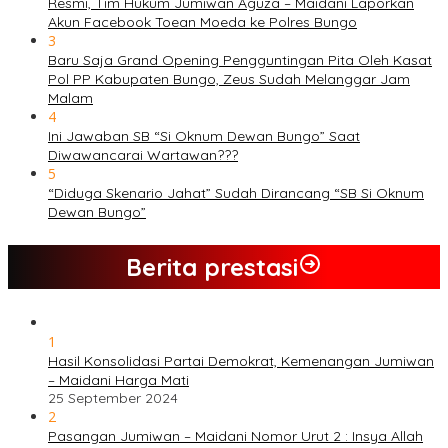
Resmi, Tim Hukum Jumiwan Aguza – Maidani Laporkan
Akun Facebook Toean Moeda ke Polres Bungo
3
Baru Saja Grand Opening Pengguntingan Pita Oleh Kasat
Pol PP Kabupaten Bungo, Zeus Sudah Melanggar Jam
Malam
4
Ini Jawaban SB “Si Oknum Dewan Bungo” Saat
Diwawancarai Wartawan???
5
“Diduga Skenario Jahat” Sudah Dirancang “SB Si Oknum
Dewan Bungo”
Berita prestasi
1
Hasil Konsolidasi Partai Demokrat, Kemenangan Jumiwan
– Maidani Harga Mati
25 September 2024
2
Pasangan Jumiwan – Maidani Nomor Urut 2 : Insya Allah