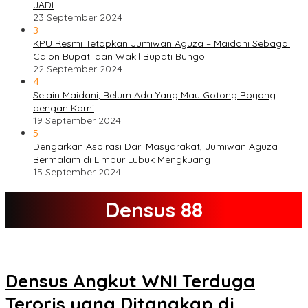
JADI
23 September 2024
3
KPU Resmi Tetapkan Jumiwan Aguza – Maidani Sebagai
Calon Bupati dan Wakil Bupati Bungo
22 September 2024
4
Selain Maidani, Belum Ada Yang Mau Gotong Royong
dengan Kami
19 September 2024
5
Dengarkan Aspirasi Dari Masyarakat, Jumiwan Aguza
Bermalam di Limbur Lubuk Mengkuang
15 September 2024
Densus 88
Densus Angkut WNI Terduga
Teroris yang Ditangkap di