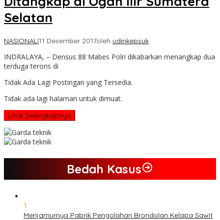
Ditangkap di Ogan Ilir Sumatera
Selatan
NASIONAL
|
11 Desember 2017
oleh
udinkepsuk
INDRALAYA, – Densus 88 Mabes Polri dikabarkan menangkap dua
terduga teroris di
Tidak Ada Lagi Postingan yang Tersedia.
Tidak ada lagi halaman untuk dimuat.
Lihat Selengkapnya
Bedah Kasus
1
Menjamurnya Pabrik Pengolahan Brondolan Kelapa Sawit