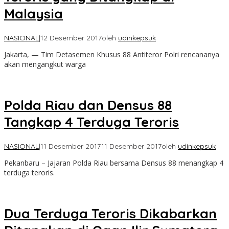
Malaysia
NASIONAL
|
12 Desember 2017
oleh
udinkepsuk
Jakarta, — Tim Detasemen Khusus 88 Antiteror Polri rencananya
akan mengangkut warga
Polda Riau dan Densus 88
Tangkap 4 Terduga Teroris
NASIONAL
|
11 Desember 2017
11 Desember 2017
oleh
udinkepsuk
Pekanbaru – Jajaran Polda Riau bersama Densus 88 menangkap 4
terduga teroris.
Dua Terduga Teroris Dikabarkan