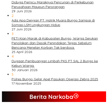
Diduga Pemicu Maraknya Pencurian di Perkebunan
Perusahaan Maupun Perorangan
29 Juni 2026
2
Ada Apa Dengan PT. Hatrik Muara Bungo Sampai di
Somasi LSM Lingkungan Hidup
27 Juni 2026
3
PETI Kian Marak di Kabupaten Bungo, Warga Serukan
Penolakan dan Desak Penindakan Tegas Sebelum
Bencana Menelan Korban Tak berdosa.
25 April 2026
4
Dugaan Pembuangan Limbah PKS PT SAL 2 Bungo ke
Kebun Warga.
30 Januari 2026
5
Polres Bungo Gelar Apel Pasukan Operasi Zebra 2025
17 November 2025
Berita Narkoba