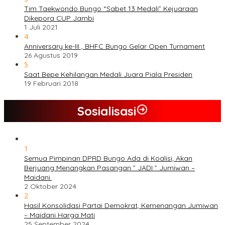
Tim Taekwondo Bungo “Sabet 13 Medali” Kejuaraan
Dikepora CUP Jambi
1 Juli 2021
4
Anniversary ke-III , BHFC Bungo Gelar Open Turnament
26 Agustus 2019
5
Saat Bepe Kehilangan Medali Juara Piala Presiden
19 Februari 2018
Sosialisasi
1
Semua Pimpinan DPRD Bungo Ada di Koalisi, Akan
Berjuang Menangkan Pasangan ” JADI ” Jumiwan –
Maidani.
2 Oktober 2024
2
Hasil Konsolidasi Partai Demokrat, Kemenangan Jumiwan
– Maidani Harga Mati
25 September 2024