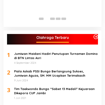
Olahraga Terbaru
1
Jumiwan Maidani Hadiri Penutupan Turnamen Domino
di BTN Lintas Asri
4 September 2024
2
Piala Askab PSSI Bungo Berlangsung Sukses,
Jumiwan Aguza, SM. MM Ucapkan Terimakasih
9 Juni 2024
3
Tim Taekwondo Bungo “Sabet 13 Medali” Kejuaraan
Dikepora CUP Jambi
1 Juli 2021